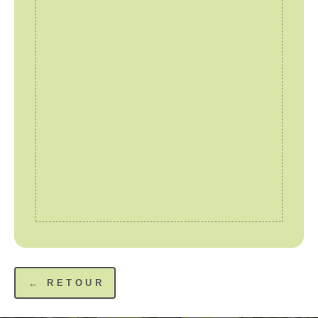
← RETOUR